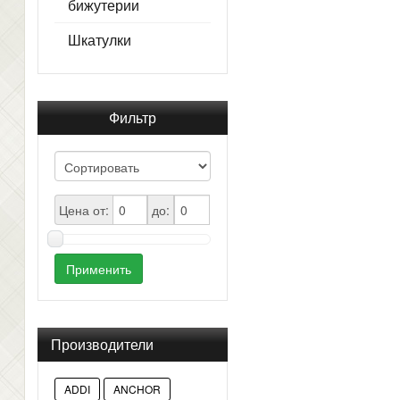
бижутерии
Шкатулки
Фильтр
Цена от:
до:
Применить
Производители
ADDI
ANCHOR