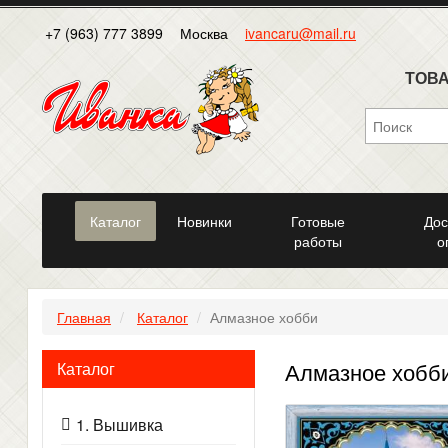
+7 (963) 777 3899
Москва
ivancaru@mail.ru
ТОВА
Каталог
Новинки
Готовые
Дос
работы
о
Главная
Каталог
Алмазное хобби
Алмазное хобб
Каталог
1. Вышивка