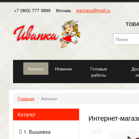
+7 (963) 777 3899
Москва
ivancaru@mail.ru
ТОВА
Каталог
Новинки
Готовые
Дос
работы
о
Главная
Каталог
Каталог
Интернет-магаз
1. Вышивка