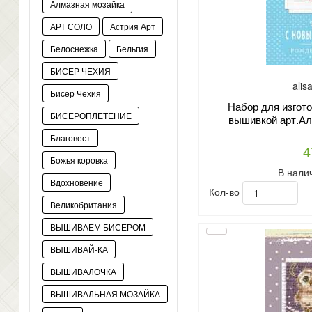
Алмазная мозайка
АРТ СОЛО
Астрия Арт
Белоснежка
Бельгия
БИСЕР ЧЕХИЯ
alis
Бисер Чехия
Набор для изгото
БИСЕРОПЛЕТЕНИЕ
вышивкой арт.Ал
Благовест
4
Божья коровка
В нали
Вдохновение
Кол-во
Великобритания
ВЫШИВАЕМ БИСЕРОМ
ВЫШИВАЙ-КА
ВЫШИВАЛОЧКА
ВЫШИВАЛЬНАЯ МОЗАЙКА