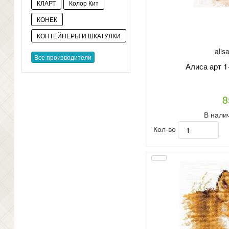
КЛАРТ
Колор Кит
КОНЕК
КОНТЕЙНЕРЫ И ШКАТУЛКИ
alis
Все производители
Алиса арт 1
8
В нали
Кол-во