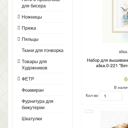
для бисера
Ножницы
Пряжа
Пяльцы
Ткани для пэчворка
alis
Набор для вышивани
Товары для
alisa.0-221 "Вет
Художников
6
ФЕТР
В нали
Фоамиран
Кол-во
Фурнитура для
бижутерии
Шкатулки