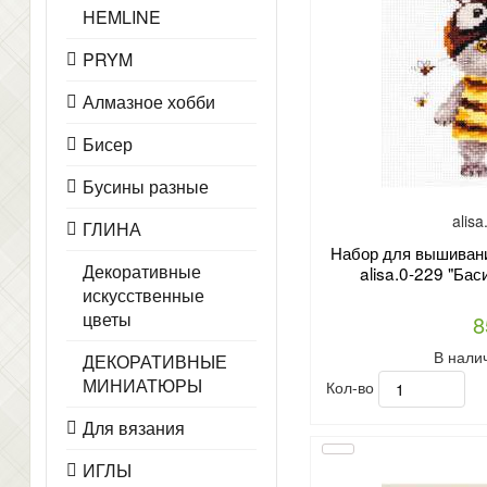
HEMLINE
PRYM
Алмазное хобби
Бисер
Бусины разные
alis
ГЛИНА
Набор для вышивани
Декоративные
alisa.0-229 "Ба
искусственные
цветы
8
В нали
ДЕКОРАТИВНЫЕ
МИНИАТЮРЫ
Кол-во
Для вязания
ИГЛЫ