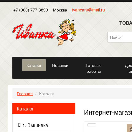
+7 (963) 777 3899
Москва
ivancaru@mail.ru
ТОВА
Каталог
Новинки
Готовые
Дос
работы
о
Главная
Каталог
Каталог
Интернет-магаз
1. Вышивка