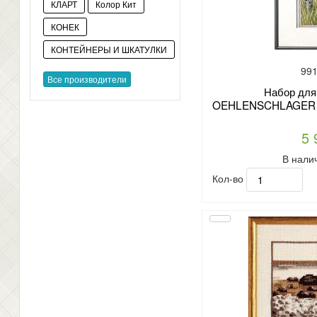
КЛАРТ
Колор Кит
КОНЕК
КОНТЕЙНЕРЫ И ШКАТУЛКИ
991
Все производители
Набор для
OEHLENSCHLAGER ар
5 
В нали
Кол-во