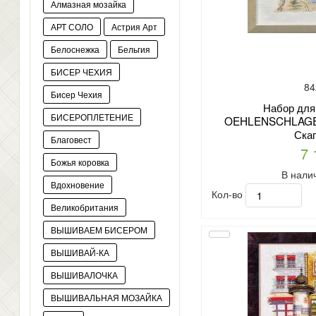
Алмазная мозайка
АРТ СОЛО
Астрия Арт
Белоснежка
Бельгия
БИСЕР ЧЕХИЯ
84
Бисер Чехия
Набор для
БИСЕРОПЛЕТЕНИЕ
OEHLENSCHLAGER
Скаг
Благовест
7 
Божья коровка
В нали
Вдохновение
Кол-во
Великобритания
ВЫШИВАЕМ БИСЕРОМ
ВЫШИВАЙ-КА
ВЫШИВАЛОЧКА
ВЫШИВАЛЬНАЯ МОЗАЙКА