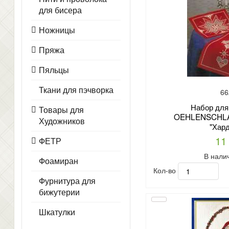
для бисера
Ножницы
Пряжа
Пяльцы
Ткани для пэчворка
66
Набор для
Товары для
OEHLENSCHLA
Художников
"Хард
11
ФЕТР
В нали
Фоамиран
Кол-во
Фурнитура для
бижутерии
Шкатулки