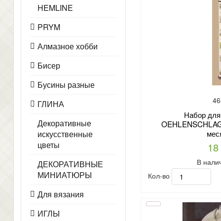
HEMLINE
PRYM
Алмазное хобби
Бисер
Бусины разные
46
ГЛИНА
Набор для
Декоративные
OEHLENSCHLAGE
мес
искусственные
цветы
18
В нали
ДЕКОРАТИВНЫЕ
МИНИАТЮРЫ
Кол-во
Для вязания
ИГЛЫ