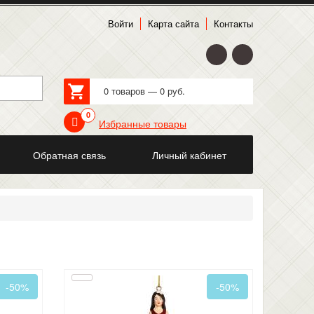
Войти
Карта сайта
Контакты
0 товаров — 0 руб.
0
Избранные товары
Обратная связь
Личный кабинет
-50%
-50%