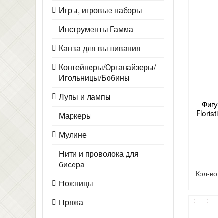
Игры, игровые наборы
Инструменты Гамма
Канва для вышивания
Контейнеры/Органайзеры/
Игольницы/Бобины
Лупы и лампы
Фигу
Flori
Маркеры
Мулине
Нити и проволока для
бисера
Кол-в
Ножницы
Пряжа