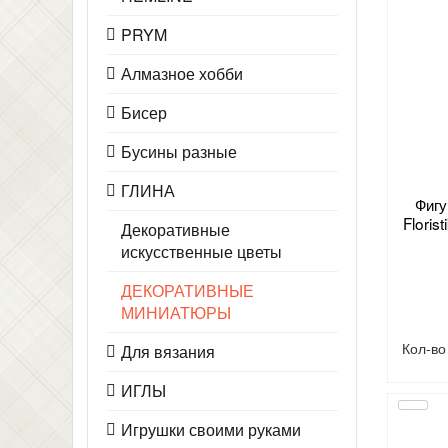
PRYM
Алмазное хобби
Бисер
Бусины разные
ГЛИНА
Фигу
Flori
Декоративные
искусственные цветы
ДЕКОРАТИВНЫЕ
МИНИАТЮРЫ
Кол-в
Для вязания
ИГЛЫ
Игрушки своими руками