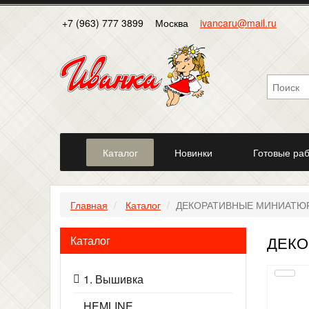
+7 (963) 777 3899
Москва
ivancaru@mail.ru
Каталог
Новинки
Готовые ра
Главная
Каталог
ДЕКОРАТИВНЫЕ МИНИАТЮ
ДЕКО
Каталог
1. Вышивка
HEMLINE