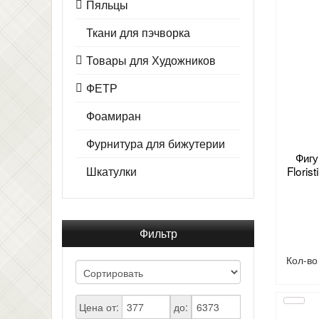
Пяльцы
Ткани для пэчворка
Товары для Художников
ФЕТР
Фоамиран
Фурнитура для бижутерии
Фигу
Шкатулки
Flori
Фильтр
Кол-в
Цена от:
до: