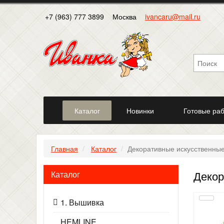
+7 (963) 777 3899
Москва
ivancaru@mail.ru
Каталог
Новинки
Готовые ра
Главная
Каталог
Декоративные искусственны
Декор
Каталог
1. Вышивка
HEMLINE