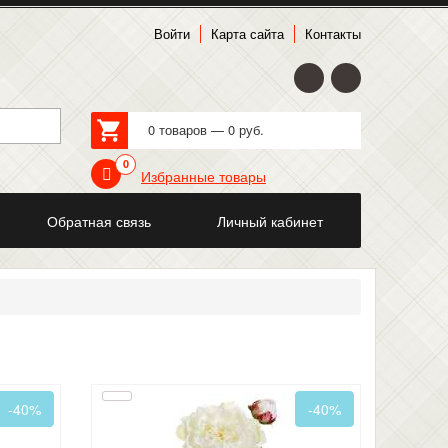
Войти
Карта сайта
Контакты
0 товаров — 0 руб.
0
Избранные товары
Обратная связь
Личный кабинет
-40%
-40%