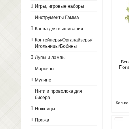
Игры, игровые наборы
Инструменты Гамма
Канва для вышивания
Контейнеры/Органайзеры/
Игольницы/Бобины
Лупы и лампы
Вен
Flor
Маркеры
Мулине
Нити и проволока для
бисера
Кол-в
Ножницы
Пряжа