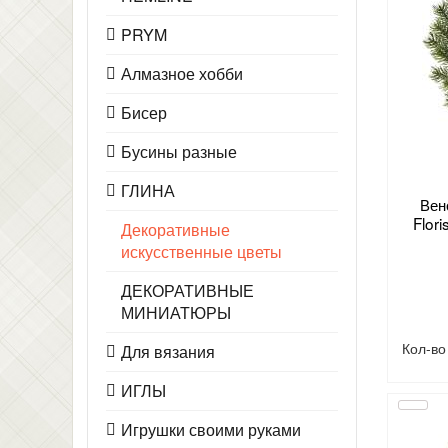
PRYM
Алмазное хобби
Бисер
Бусины разные
ГЛИНА
Вен
Flor
Декоративные
искусственные цветы
ДЕКОРАТИВНЫЕ
МИНИАТЮРЫ
Кол-в
Для вязания
ИГЛЫ
Игрушки своими руками