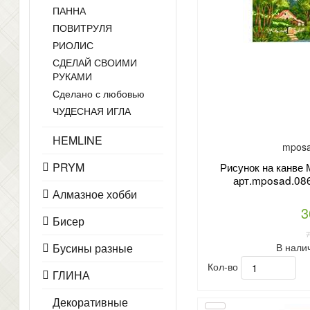
ПАННА
ПОВИТРУЛЯ
РИОЛИС
СДЕЛАЙ СВОИМИ
РУКАМИ
Сделано с любовью
ЧУДЕСНАЯ ИГЛА
HEMLINE
mposa
PRYM
Рисунок на канв
арт.mposad.086
Алмазное хобби
3
Бисер
В нали
Бусины разные
Кол-во
ГЛИНА
Декоративные