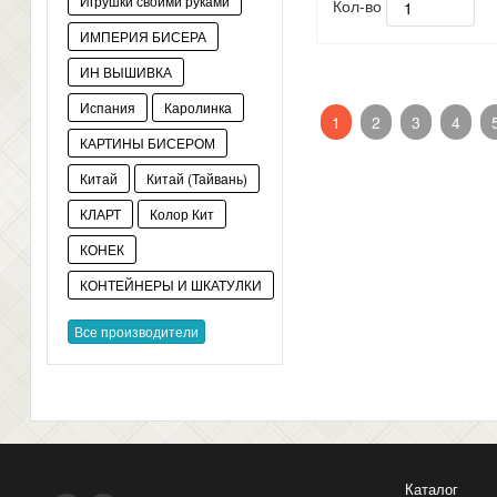
Игрушки своими руками
Кол-во
ИМПЕРИЯ БИСЕРА
ИН ВЫШИВКА
Испания
Каролинка
1
2
3
4
КАРТИНЫ БИСЕРОМ
Китай
Китай (Тайвань)
КЛАРТ
Колор Кит
КОНЕК
КОНТЕЙНЕРЫ И ШКАТУЛКИ
Все производители
Каталог