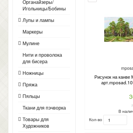
Органайзеры/
Игольницы/Бобины
Лупы и лампы
Маркеры
Мулине
Нити и проволока
для бисера
mposa
Ножницы
Рисунок на канв
арт.mposad.10
Пряжа
3
Пяльцы
Ткани для пэчворка
В нали
Товары для
Кол-во
Художников