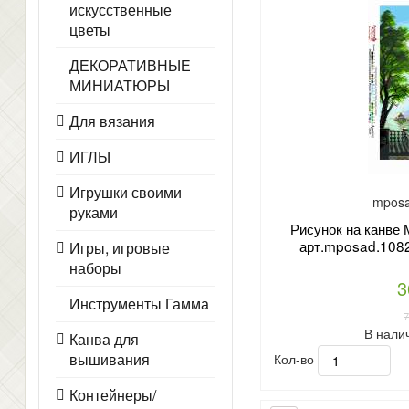
искусственные
цветы
ДЕКОРАТИВНЫЕ
МИНИАТЮРЫ
Для вязания
ИГЛЫ
Игрушки своими
mposa
руками
Рисунок на канв
арт.mposad.1082
Игры, игровые
наборы
3
Инструменты Гамма
В нали
Канва для
вышивания
Кол-во
Контейнеры/