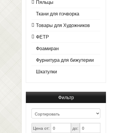
Пяльцы
Ткани для пэчворка
Товары для Художников
ФЕТР
Фоамиран
Фурнитура для бижутерии
Шкатулки
Фильтр
Цена от:
до: