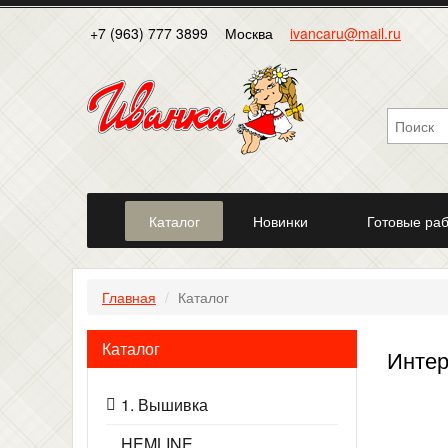
+7 (963) 777 3899
Москва
ivancaru@mail.ru
Каталог
Новинки
Готовые ра
Главная
Каталог
Каталог
Интер
1. Вышивка
HEMLINE