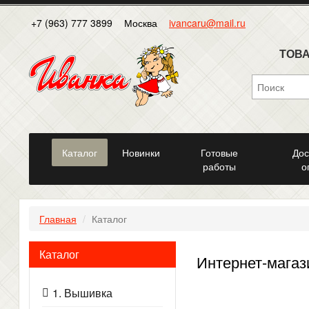
+7 (963) 777 3899
Москва
ivancaru@mail.ru
ТОВА
Каталог
Новинки
Готовые
Дос
работы
о
Главная
Каталог
Каталог
Интернет-магаз
1. Вышивка