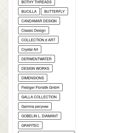
BOTHY THREADS
BUCILLA
BUTTERFLY
CANDAMAR DESIGN
Classic Design
COLLECTION d ART
Crystal Art
DERWENTWATER
DESIGN WORKS
DIMENSIONS
Fiebiger Floristik GmbH
GALLA COLLECTION
Gamma рисунки
GOBELIN L. DIAMANT
GRAFITEC