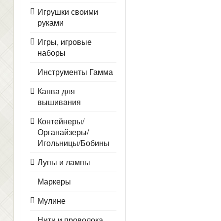
Игрушки своими
руками
Игры, игровые
наборы
Инструменты Гамма
Канва для
вышивания
Контейнеры/
Органайзеры/
Игольницы/Бобины
Лупы и лампы
Маркеры
Мулине
Нити и проволока