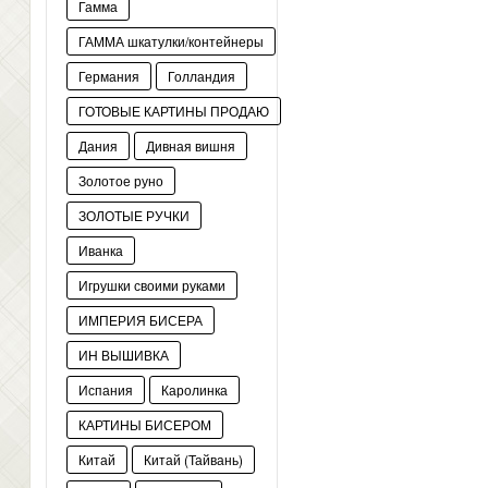
Гамма
ГАММА шкатулки/контейнеры
Германия
Голландия
ГОТОВЫЕ КАРТИНЫ ПРОДАЮ
Дания
Дивная вишня
Золотое руно
ЗОЛОТЫЕ РУЧКИ
Иванка
Игрушки своими руками
ИМПЕРИЯ БИСЕРА
ИН ВЫШИВКА
Испания
Каролинка
КАРТИНЫ БИСЕРОМ
Китай
Китай (Тайвань)