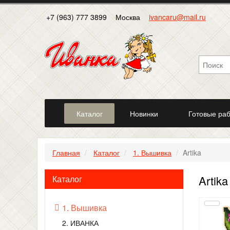
+7 (963) 777 3899
Москва
ivancaru@mail.ru
Каталог
Новинки
Готовые ра
Главная
Каталог
1. Вышивка
Artika
Artika
Каталог
1. Вышивка
2. ИВАНКА