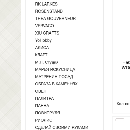
RK LARKES
ROSENSTAND
THEA GOUVERNEUR
VERVACO
XIU CRAFTS
YoHobby
АЛИСА
КЛАРТ
Наб
М.П. Студия
WD0
МАРЬЯ ИСКУСНИЦА
МАТРЕНИН ПОСАД
ОБРАЗА В КАМЕНЬЯХ
ОВЕН
ПАЛИТРА
Кол-в
ПАННА
ПОВИТРУЛЯ
РИОЛИС
СДЕЛАЙ СВОИМИ РУКАМИ