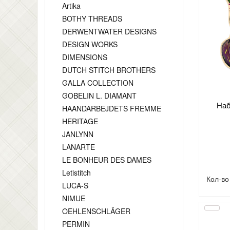
Artika
BOTHY THREADS
DERWENTWATER DESIGNS
DESIGN WORKS
DIMENSIONS
DUTCH STITCH BROTHERS
GALLA COLLECTION
GOBELIN L. DIAMANT
Наб
HAANDARBEJDETS FREMME
HERITAGE
JANLYNN
LANARTE
LE BONHEUR DES DAMES
Letistitch
Кол-в
LUCA-S
NIMUE
OEHLENSCHLÄGER
PERMIN