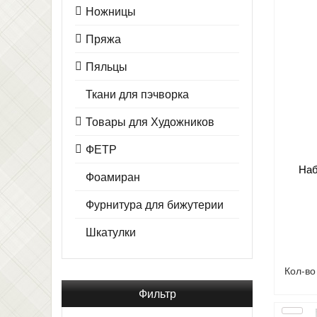
Ножницы
Пряжа
Пяльцы
Ткани для пэчворка
Товары для Художников
ФЕТР
Наб
Фоамиран
Фурнитура для бижутерии
Шкатулки
Кол-в
Фильтр