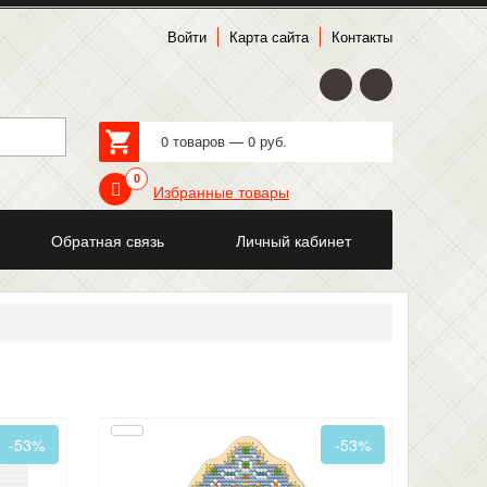
Войти
Карта сайта
Контакты
0 товаров — 0 руб.
0
Избранные товары
Обратная связь
Личный кабинет
-53%
-53%