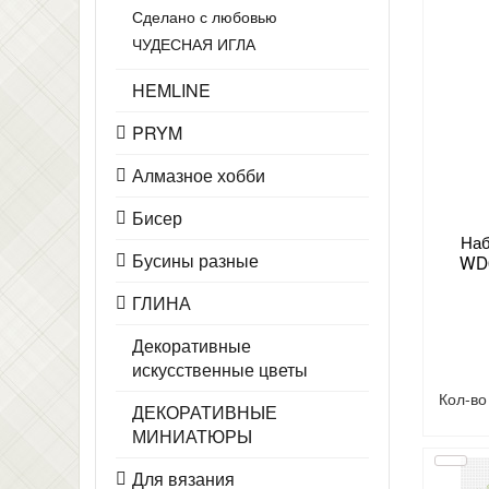
Сделано с любовью
ЧУДЕСНАЯ ИГЛА
HEMLINE
PRYM
Алмазное хобби
Бисер
Наб
Бусины разные
WD0
ГЛИНА
Декоративные
искусственные цветы
Кол-в
ДЕКОРАТИВНЫЕ
МИНИАТЮРЫ
Для вязания