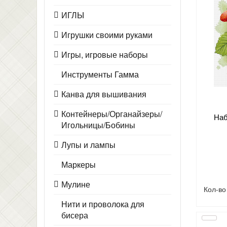
ИГЛЫ
Игрушки своими руками
Игры, игровые наборы
Инструменты Гамма
Канва для вышивания
Контейнеры/Органайзеры/
Наб
Игольницы/Бобины
Лупы и лампы
Маркеры
Мулине
Кол-в
Нити и проволока для
бисера