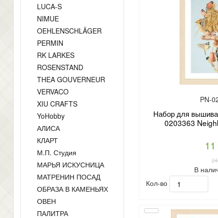
LUCA-S
NIMUE
OEHLENSCHLÄGER
PERMIN
RK LARKES
ROSENSTAND
THEA GOUVERNEUR
VERVACO
PN-0
XIU CRAFTS
Набор для вышиван
YoHobby
0203363 Neigh
АЛИСА
КЛАРТ
11
М.П. Студия
24
МАРЬЯ ИСКУСНИЦА
В нали
МАТРЕНИН ПОСАД
Кол-во
ОБРАЗА В КАМЕНЬЯХ
ОВЕН
ПАЛИТРА