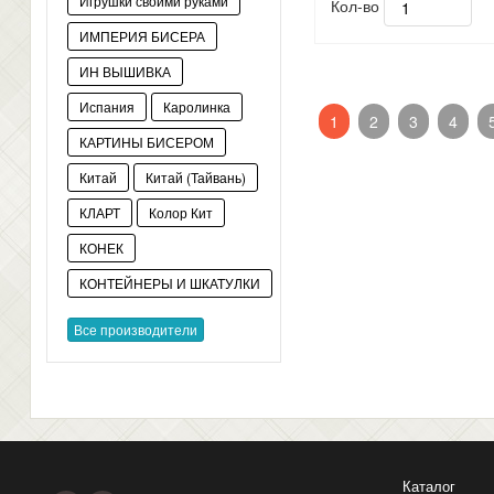
Игрушки своими руками
Кол-во
ИМПЕРИЯ БИСЕРА
ИН ВЫШИВКА
Испания
Каролинка
1
2
3
4
КАРТИНЫ БИСЕРОМ
Китай
Китай (Тайвань)
КЛАРТ
Колор Кит
КОНЕК
КОНТЕЙНЕРЫ И ШКАТУЛКИ
Все производители
Каталог