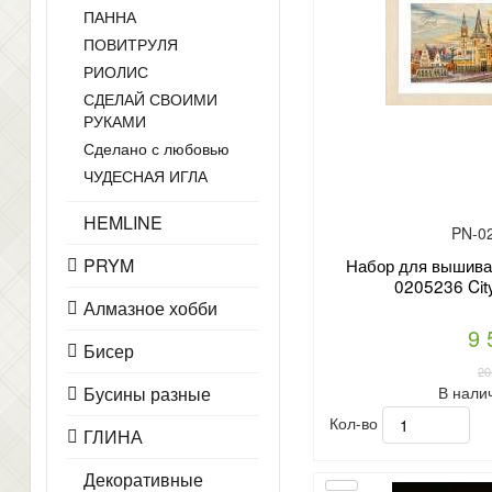
ПАННА
ПОВИТРУЛЯ
РИОЛИС
СДЕЛАЙ СВОИМИ
РУКАМИ
Сделано с любовью
ЧУДЕСНАЯ ИГЛА
HEMLINE
PN-0
PRYM
Набор для вышиван
0205236 City
Алмазное хобби
9 
Бисер
20
В нали
Бусины разные
Кол-во
ГЛИНА
Декоративные