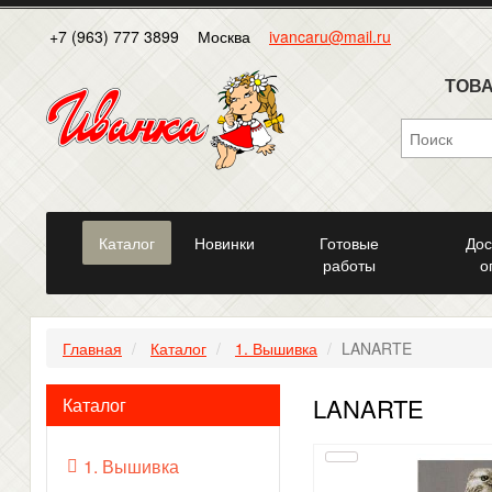
+7 (963) 777 3899
Москва
ivancaru@mail.ru
ТОВА
Каталог
Новинки
Готовые
Дос
работы
о
Главная
Каталог
1. Вышивка
LANARTE
LANARTE
Каталог
1. Вышивка