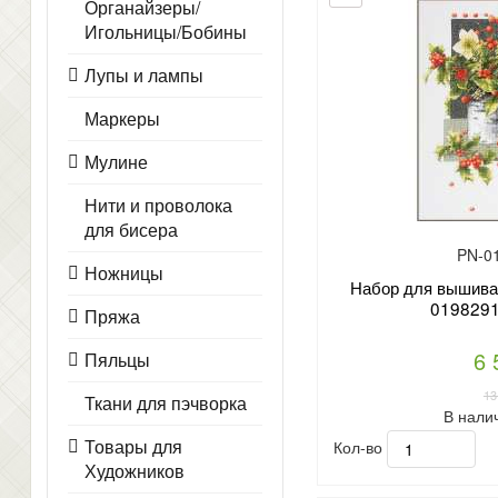
Органайзеры/
Игольницы/Бобины
Лупы и лампы
Маркеры
Мулине
Нити и проволока
для бисера
PN-0
Ножницы
Набор для вышиван
0198291 
Пряжа
6 
Пяльцы
13
Ткани для пэчворка
В нали
Товары для
Кол-во
Художников