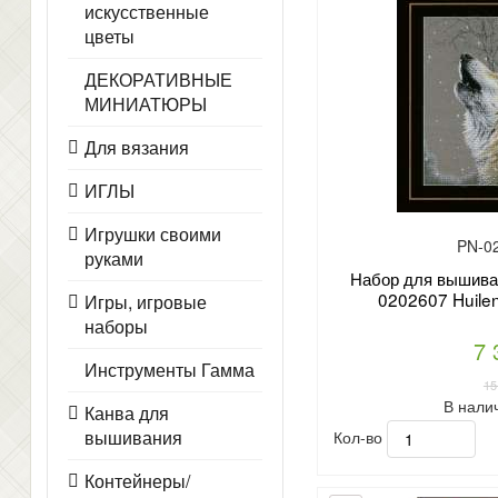
искусственные
цветы
ДЕКОРАТИВНЫЕ
МИНИАТЮРЫ
Для вязания
ИГЛЫ
Игрушки своими
PN-0
руками
Набор для вышиван
0202607 Huilen
Игры, игровые
наборы
7 
Инструменты Гамма
15
В нали
Канва для
вышивания
Кол-во
Контейнеры/