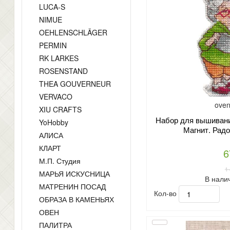
LUCA-S
NIMUE
OEHLENSCHLÄGER
PERMIN
RK LARKES
ROSENSTAND
THEA GOUVERNEUR
VERVACO
oven
XIU CRAFTS
Набор для вышивани
YoHobby
Магнит. Радо
АЛИСА
КЛАРТ
6
М.П. Студия
1
МАРЬЯ ИСКУСНИЦА
В нали
МАТРЕНИН ПОСАД
Кол-во
ОБРАЗА В КАМЕНЬЯХ
ОВЕН
ПАЛИТРА