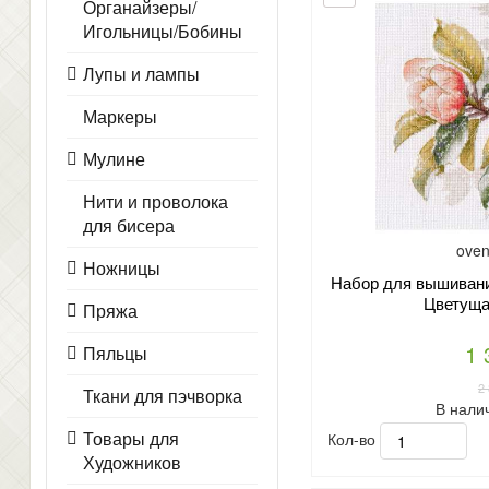
Органайзеры/
Игольницы/Бобины
Лупы и лампы
Маркеры
Мулине
Нити и проволока
для бисера
oven
Ножницы
Набор для вышивани
Цветуща
Пряжа
1 
Пяльцы
2
Ткани для пэчворка
В нали
Товары для
Кол-во
Художников