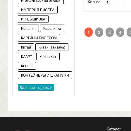
Игрушки своими руками
Кол-во
ИМПЕРИЯ БИСЕРА
ИН ВЫШИВКА
Испания
Каролинка
1
2
3
4
КАРТИНЫ БИСЕРОМ
Китай
Китай (Тайвань)
КЛАРТ
Колор Кит
КОНЕК
КОНТЕЙНЕРЫ И ШКАТУЛКИ
Все производители
Каталог