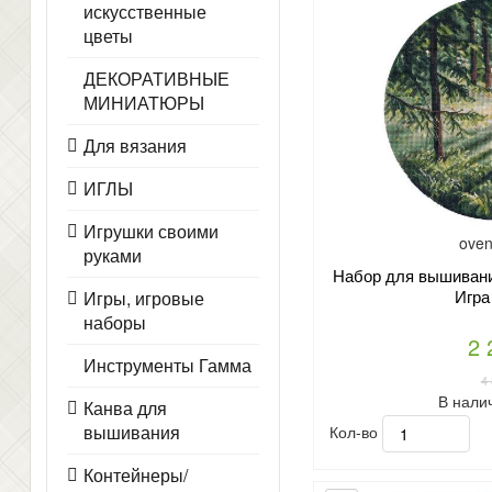
искусственные
цветы
ДЕКОРАТИВНЫЕ
МИНИАТЮРЫ
Для вязания
ИГЛЫ
Игрушки своими
oven
руками
Набор для вышивани
Игра
Игры, игровые
наборы
2 
Инструменты Гамма
4
В нали
Канва для
вышивания
Кол-во
Контейнеры/