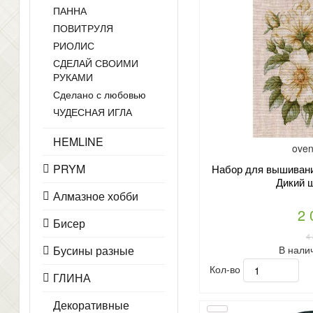
ПАННА
ПОВИТРУЛЯ
РИОЛИС
СДЕЛАЙ СВОИМИ
РУКАМИ
Сделано с любовью
ЧУДЕСНАЯ ИГЛА
HEMLINE
oven
PRYM
Набор для вышивани
Дикий 
Алмазное хобби
2 
Бисер
4
В нали
Бусины разные
Кол-во
ГЛИНА
Декоративные