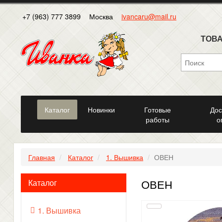
+7 (963) 777 3899
Москва
ivancaru@mail.ru
ТОВА
Каталог
Новинки
Готовые
Дос
работы
о
Главная
Каталог
1. Вышивка
ОВЕН
ОВЕН
Каталог
1. Вышивка