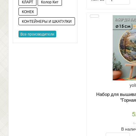
КЛАРТ
Колор Кит
КОНЕК
КОНТЕЙНЕРЫ И ШКАТУЛКИ
Все производители
yol
Набор для вышиван
"Горная
5
1
В нали