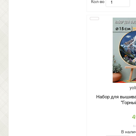
Кол-во
yol
Набор для вышиван
"Горны
4
1
В нали