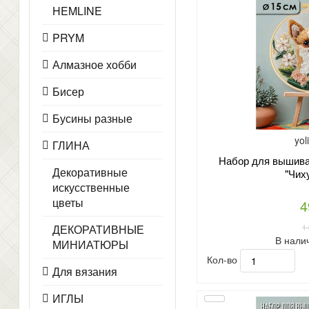
HEMLINE
PRYM
Алмазное хобби
Бисер
Бусины разные
yol
ГЛИНА
Набор для вышиван
Декоративные
"Чих
искусственные
цветы
4
1
ДЕКОРАТИВНЫЕ
В нали
МИНИАТЮРЫ
Кол-во
Для вязания
ИГЛЫ