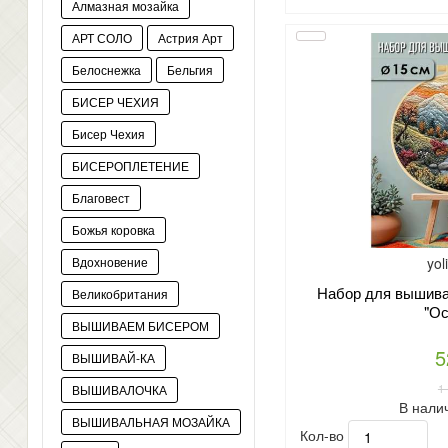
Алмазная мозайка
АРТ СОЛО
Астрия Арт
Белоснежка
Бельгия
БИСЕР ЧЕХИЯ
Бисер Чехия
БИСЕРОПЛЕТЕНИЕ
Благовест
Божья коровка
yol
Вдохновение
Набор для вышиван
Великобритания
"Ос
ВЫШИВАЕМ БИСЕРОМ
5
ВЫШИВАЙ-КА
1
ВЫШИВАЛОЧКА
В нали
ВЫШИВАЛЬНАЯ МОЗАЙКА
Кол-во