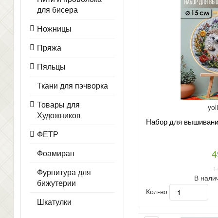
для бисера
Ножницы
Пряжа
Пяльцы
Ткани для пэчворка
Товары для
yol
Художников
Набор для вышивания
ФЕТР
4
Фоамиран
1
Фурнитура для
В нали
бижутерии
Кол-во
Шкатулки