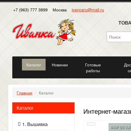
+7 (963) 777 3899
Москва
ivancaru@mail.ru
ТОВА
Каталог
Новинки
Готовые
Дос
работы
о
Главная
Каталог
Каталог
Интернет-магаз
1. Вышивка