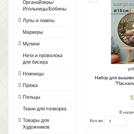
Органайзеры/
Игольницы/Бобины
Лупы и лампы
Маркеры
Мулине
Нити и проволока
для бисера
yol
Ножницы
Набор для вышиван
"Пасхаль
Пряжа
5
Пяльцы
1
Ткани для пэчворка
В нали
Товары для
Кол-во
Художников