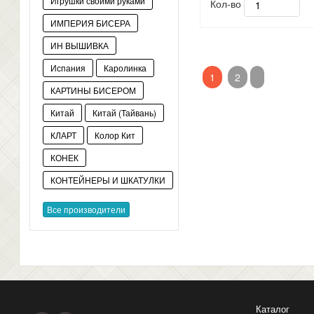
Игрушки своими руками
Кол-во
ИМПЕРИЯ БИСЕРА
ИН ВЫШИВКА
Испания
Каролинка
1
2
КАРТИНЫ БИСЕРОМ
Китай
Китай (Тайвань)
КЛАРТ
Колор Кит
КОНЕК
КОНТЕЙНЕРЫ И ШКАТУЛКИ
Все производители
Каталог