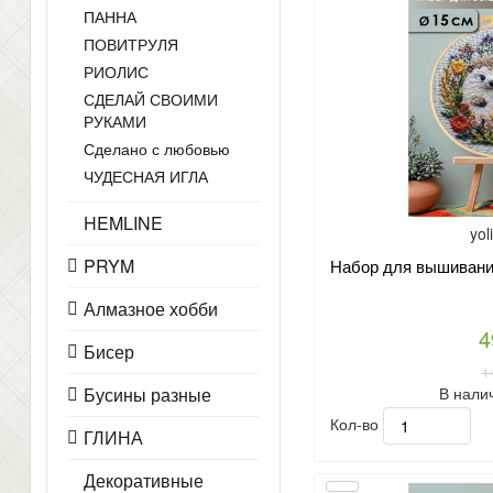
ПАННА
ПОВИТРУЛЯ
РИОЛИС
СДЕЛАЙ СВОИМИ
РУКАМИ
Сделано с любовью
ЧУДЕСНАЯ ИГЛА
HEMLINE
yol
PRYM
Набор для вышивания
Алмазное хобби
4
Бисер
1
В нали
Бусины разные
Кол-во
ГЛИНА
Декоративные