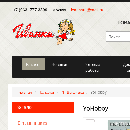
+7 (963) 777 3899
Москва
ivancaru@mail.ru
ТОВА
Каталог
Новинки
Готовые
Дос
работы
о
Главная
Каталог
1. Вышивка
YoHobby
YoHobby
Каталог
1. Вышивка