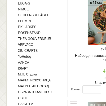
LUCA-S
NIMUE
OEHLENSCHLÄGER
PERMIN
RK LARKES
ROSENSTAND
THEA GOUVERNEUR
VERVACO
yol
XIU CRAFTS
Набор для вышиван
YoHobby
"П
АЛИСА
КЛАРТ
4
М.П. Студия
МАРЬЯ ИСКУСНИЦА
В нали
МАТРЕНИН ПОСАД
Кол-во
ОБРАЗА В КАМЕНЬЯХ
ОВЕН
ПАЛИТРА