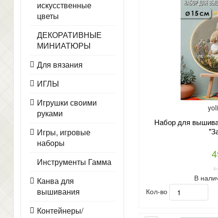
искусственные
цветы
ДЕКОРАТИВНЫЕ
МИНИАТЮРЫ
Для вязания
ИГЛЫ
Игрушки своими
yol
руками
Набор для вышиван
"З
Игры, игровые
наборы
4
Инструменты Гамма
1
В нали
Канва для
вышивания
Кол-во
Контейнеры/