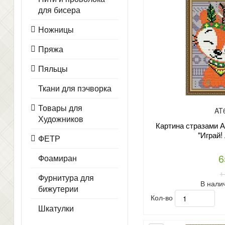
для бисера
Ножницы
Пряжа
Пяльцы
Ткани для пэчворка
Товары для
AT
Художников
Картина стразами А
"Играй!
ФЕТР
6
Фоамиран
1
Фурнитура для
В нали
бижутерии
Кол-во
Шкатулки