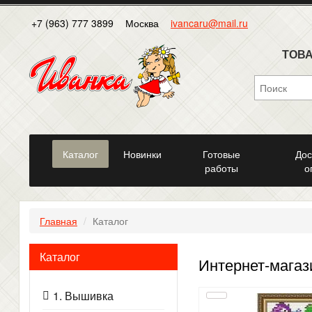
+7 (963) 777 3899
Москва
ivancaru@mail.ru
ТОВА
Каталог
Новинки
Готовые
Дос
работы
о
Главная
Каталог
Каталог
Интернет-магаз
1. Вышивка