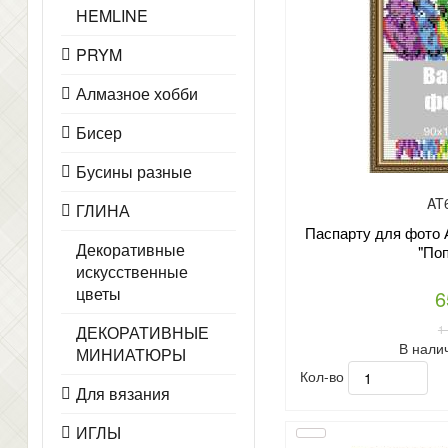
HEMLINE
PRYM
Алмазное хобби
Бисер
Бусины разные
AT
ГЛИНА
Паспарту для фото 
Декоративные
"Поп
искусственные
цветы
6
1
ДЕКОРАТИВНЫЕ
В нали
МИНИАТЮРЫ
Кол-во
Для вязания
ИГЛЫ