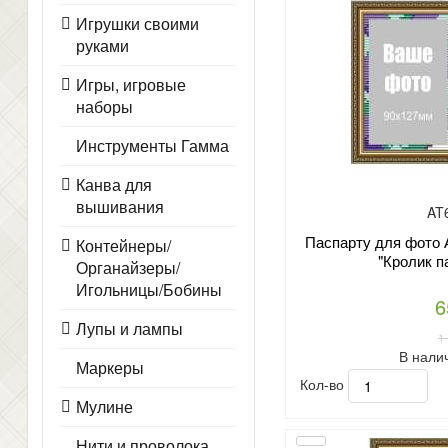
Игрушки своими
руками
Игры, игровые
наборы
Инструменты Гамма
Канва для
вышивания
AT
Паспарту для фото 
Контейнеры/
"Кролик п
Органайзеры/
Игольницы/Бобины
6
Лупы и лампы
1
В нали
Маркеры
Кол-во
Мулине
Нити и проволока