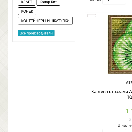
КЛАРТ
Колор Кит
КОНЕК
КОНТЕЙНЕРЫ И ШКАТУЛКИ
Все производители
AT
Картина стразами А
"К
1 
2
В нали