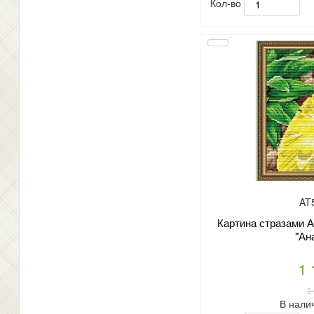
Кол-во
AT
Картина стразами А
"Ан
1 
2
В нали