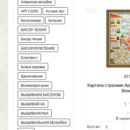
Алмазная мозайка
АРТ СОЛО
Астрия Арт
Белоснежка
Бельгия
БИСЕР ЧЕХИЯ
Бисер Чехия
БИСЕРОПЛЕТЕНИЕ
Благовест
Божья коровка
AT
Вдохновение
Картина стразами Ар
Великобритания
Вен
ВЫШИВАЕМ БИСЕРОМ
1 
ВЫШИВАЙ-КА
2
ВЫШИВАЛОЧКА
В нали
ВЫШИВАЛЬНАЯ МОЗАЙКА
Кол-во