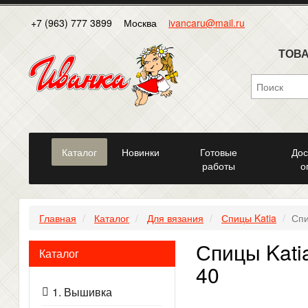
+7 (963) 777 3899
Москва
ivancaru@mail.ru
ТОВА
Каталог
Новинки
Готовые
Дос
работы
о
Главная
Каталог
Для вязания
Спицы Katia
Спи
Спицы Katia
Каталог
40
1. Вышивка