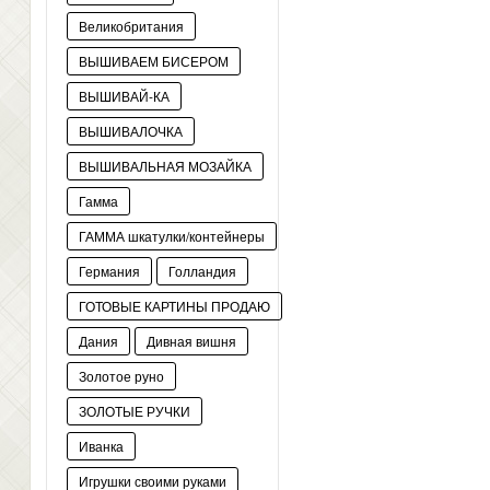
Великобритания
ВЫШИВАЕМ БИСЕРОМ
ВЫШИВАЙ-КА
ВЫШИВАЛОЧКА
ВЫШИВАЛЬНАЯ МОЗАЙКА
Гамма
ГАММА шкатулки/контейнеры
Германия
Голландия
ГОТОВЫЕ КАРТИНЫ ПРОДАЮ
Дания
Дивная вишня
Золотое руно
ЗОЛОТЫЕ РУЧКИ
Иванка
Игрушки своими руками