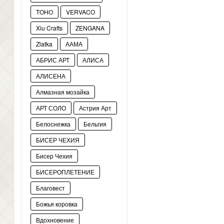
TOHO
VERVACO
Xiu Crafts
ZENGANA
Zlatka
ААМА
АБРИС АРТ
АЛИСА
АЛИСЕНА
Алмазная мозайка
АРТ СОЛО
Астрия Арт
Белоснежка
Бельгия
БИСЕР ЧЕХИЯ
Бисер Чехия
БИСЕРОПЛЕТЕНИЕ
Благовест
Божья коровка
Вдохновение