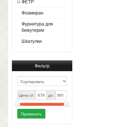
ФЕТР
Фоамиран
Фурнитура для
бижутерии
Шкатулки
Фильтр
Цена от:
до:
Применить