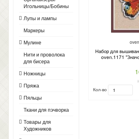
Игольницы/Бобины
Лупы и лампы
Маркеры
Мулине
oven
Набор для вышивани
Нити и проволока
oven.1171 "Значо
для бисера
1
Ножницы
Пряжа
Кол-во
Пяльцы
Ткани для пэчворка
Товары для
Художников