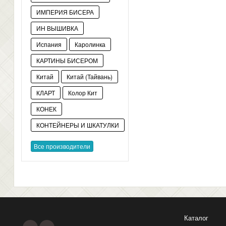
ИМПЕРИЯ БИСЕРА
ИН ВЫШИВКА
Испания
Каролинка
КАРТИНЫ БИСЕРОМ
Китай
Китай (Тайвань)
КЛАРТ
Колор Кит
КОНЕК
КОНТЕЙНЕРЫ И ШКАТУЛКИ
Все производители
Каталог