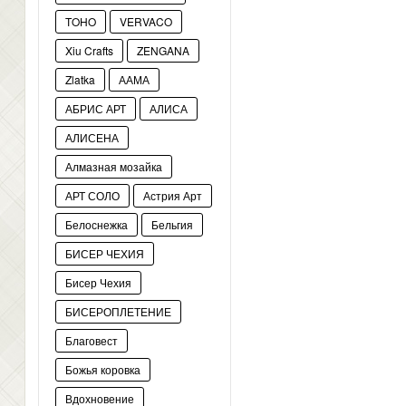
TOHO
VERVACO
Xiu Crafts
ZENGANA
Zlatka
ААМА
АБРИС АРТ
АЛИСА
АЛИСЕНА
Алмазная мозайка
АРТ СОЛО
Астрия Арт
Белоснежка
Бельгия
БИСЕР ЧЕХИЯ
Бисер Чехия
БИСЕРОПЛЕТЕНИЕ
Благовест
Божья коровка
Вдохновение