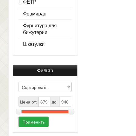
ФЕТР
Фоамиран
Фурнитура для
бижутерии
Шкатулки
Фильтр
Цена от:
до:
Применить