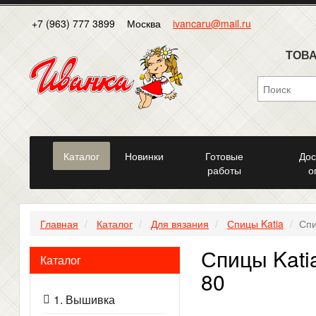
+7 (963) 777 3899
Москва
ivancaru@mail.ru
ТОВА
Каталог
Новинки
Готовые
Дос
работы
о
Главная
Каталог
Для вязания
Спицы Katia
Спи
Спицы Katia
Каталог
80
1. Вышивка