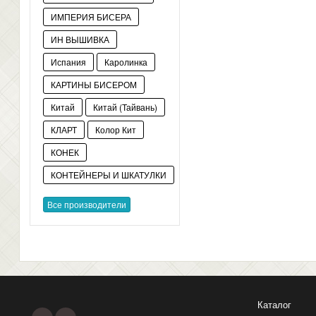
ИМПЕРИЯ БИСЕРА
ИН ВЫШИВКА
Испания
Каролинка
КАРТИНЫ БИСЕРОМ
Китай
Китай (Тайвань)
КЛАРТ
Колор Кит
КОНЕК
КОНТЕЙНЕРЫ И ШКАТУЛКИ
Все производители
Каталог