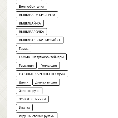
Великобритания
ВЫШИВАЕМ БИСЕРОМ
ВЫШИВАЙ-КА
ВЫШИВАЛОЧКА
ВЫШИВАЛЬНАЯ МОЗАЙКА
Гамма
ГАММА шкатулки/контейнеры
Германия
Голландия
ГОТОВЫЕ КАРТИНЫ ПРОДАЮ
Дания
Дивная вишня
Золотое руно
ЗОЛОТЫЕ РУЧКИ
Иванка
Игрушки своими руками