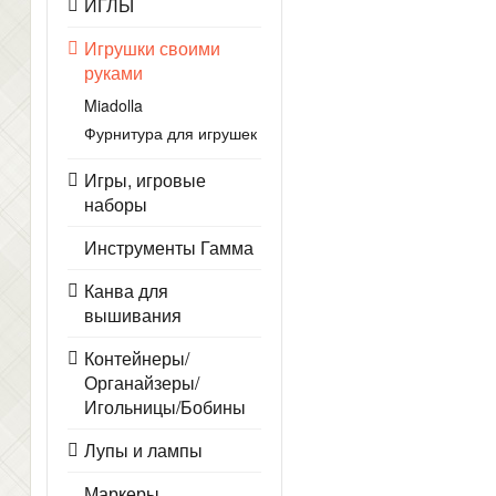
ИГЛЫ
Игрушки своими
руками
Miadolla
Фурнитура для игрушек
Игры, игровые
наборы
Инструменты Гамма
Канва для
вышивания
Контейнеры/
Органайзеры/
Игольницы/Бобины
Лупы и лампы
Маркеры