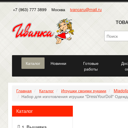
+7 (963) 777 3899
Москва
ivancaru@mail.ru
ТОВА
Каталог
Новинки
Готовые
Дос
работы
о
Главная
Каталог
Игрушки своими руками
Miadoll
Набор для изготовления игрушки "DressYourDoll" Одежда
Каталог
1. Вышивка