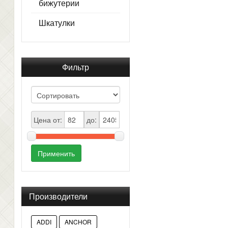
бижутерии
Шкатулки
Фильтр
Цена от:
до:
Применить
Производители
ADDI
ANCHOR