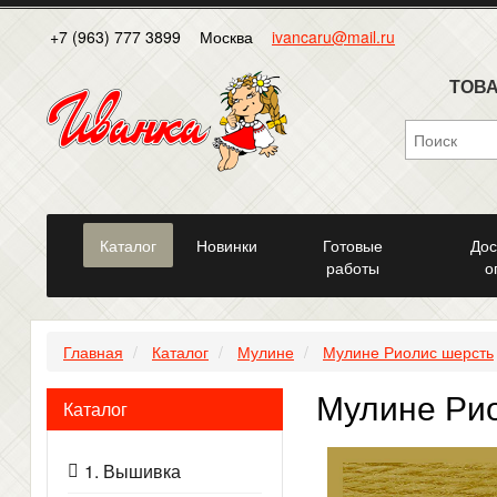
+7 (963) 777 3899
Москва
ivancaru@mail.ru
ТОВА
Каталог
Новинки
Готовые
Дос
работы
о
Главная
Каталог
Мулине
Мулине Риолис шерсть
Мулине Рио
Каталог
1. Вышивка