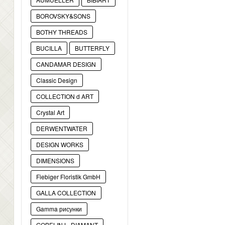
BOROVSKY&SONS
BOTHY THREADS
BUCILLA
BUTTERFLY
CANDAMAR DESIGN
Classic Design
COLLECTION d ART
Crystal Art
DERWENTWATER
DESIGN WORKS
DIMENSIONS
Fiebiger Floristik GmbH
GALLA COLLECTION
Gamma рисунки
GOBELIN L. DIAMANT