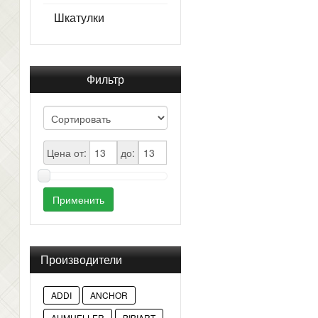
Шкатулки
Фильтр
Цена от:
до:
Применить
Производители
ADDI
ANCHOR
AUMUELLER
BIBIART