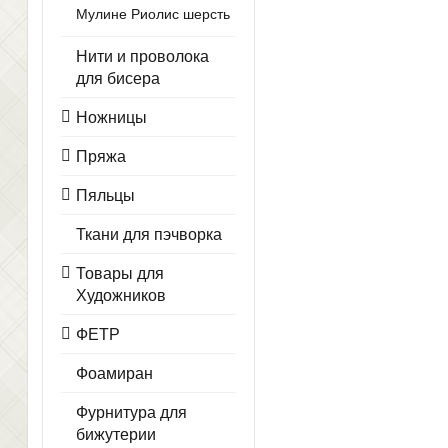
Мулине Риолис шерсть
Нити и проволока
для бисера
Ножницы
Пряжа
Пяльцы
Ткани для пэчворка
Товары для
Художников
ФЕТР
Фоамиран
Фурнитура для
бижутерии