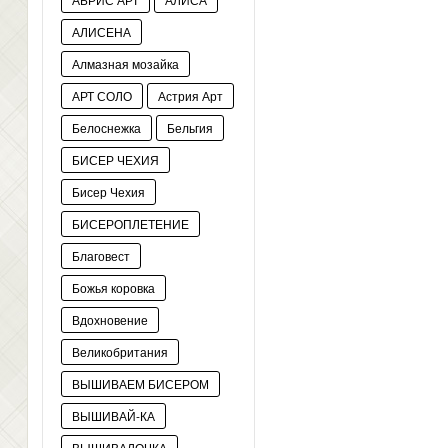
АЛИСЕНА
Алмазная мозайка
АРТ СОЛО
Астрия Арт
Белоснежка
Бельгия
БИСЕР ЧЕХИЯ
Бисер Чехия
БИСЕРОПЛЕТЕНИЕ
Благовест
Божья коровка
Вдохновение
Великобритания
ВЫШИВАЕМ БИСЕРОМ
ВЫШИВАЙ-КА
ВЫШИВАЛОЧКА