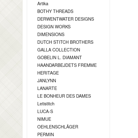
Artika
BOTHY THREADS
DERWENTWATER DESIGNS
DESIGN WORKS
DIMENSIONS
DUTCH STITCH BROTHERS
GALLA COLLECTION
GOBELIN L. DIAMANT
HAANDARBEJDETS FREMME
HERITAGE
JANLYNN
LANARTE
LE BONHEUR DES DAMES
Letistitch
LUCA-S
NIMUE
OEHLENSCHLÄGER
PERMIN