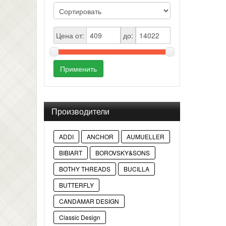
Цена от:
до:
Применить
Производители
ADDI
ANCHOR
AUMUELLER
BIBIART
BOROVSKY&SONS
BOTHY THREADS
BUCILLA
BUTTERFLY
CANDAMAR DESIGN
Classic Design