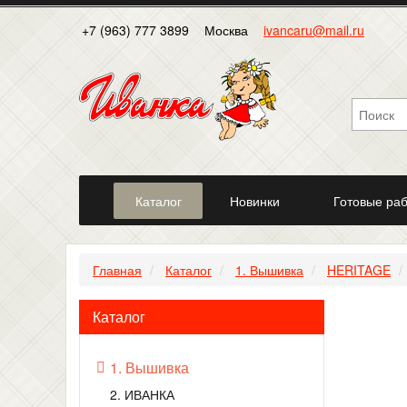
+7 (963) 777 3899
Москва
ivancaru@mail.ru
Каталог
Новинки
Готовые ра
Главная
Каталог
1. Вышивка
HERITAGE
Каталог
1. Вышивка
2. ИВАНКА