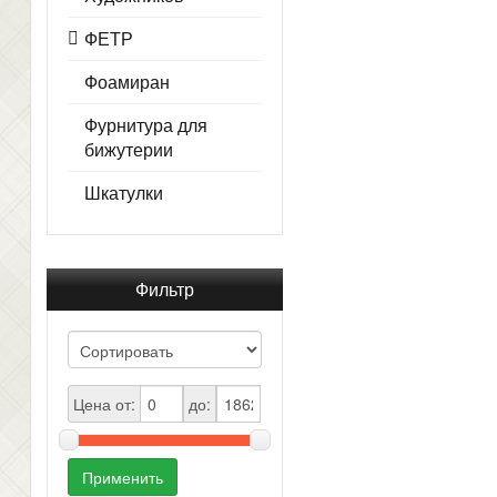
ФЕТР
Фоамиран
Фурнитура для
бижутерии
Шкатулки
Фильтр
Цена от:
до:
Применить