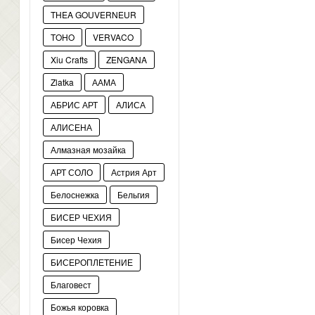
THEA GOUVERNEUR
TOHO
VERVACO
Xiu Crafts
ZENGANA
Zlatka
ААМА
АБРИС АРТ
АЛИСА
АЛИСЕНА
Алмазная мозайка
АРТ СОЛО
Астрия Арт
Белоснежка
Бельгия
БИСЕР ЧЕХИЯ
Бисер Чехия
БИСЕРОПЛЕТЕНИЕ
Благовест
Божья коровка