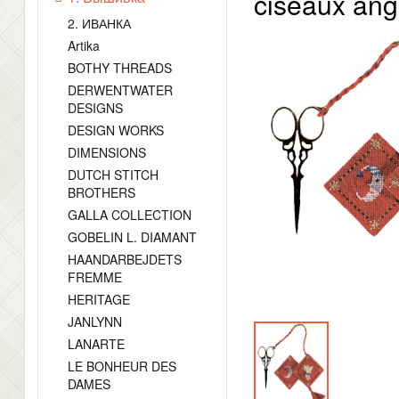
ciseaux ang
2. ИВАНКА
Artika
BOTHY THREADS
DERWENTWATER
DESIGNS
DESIGN WORKS
DIMENSIONS
DUTCH STITCH
BROTHERS
GALLA COLLECTION
GOBELIN L. DIAMANT
HAANDARBEJDETS
FREMME
HERITAGE
JANLYNN
LANARTE
LE BONHEUR DES
DAMES