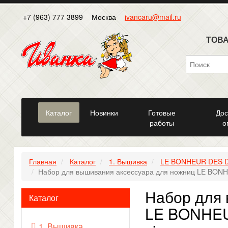
+7 (963) 777 3899
Москва
ivancaru@mail.ru
ТОВА
Каталог
Новинки
Готовые
Дос
работы
о
Главная
Каталог
1. Вышивка
LE BONHEUR DES 
Набор для вышивания аксессуара для ножниц LE BONHE
Набор для 
Каталог
LE BONHEU
1. Вышивка