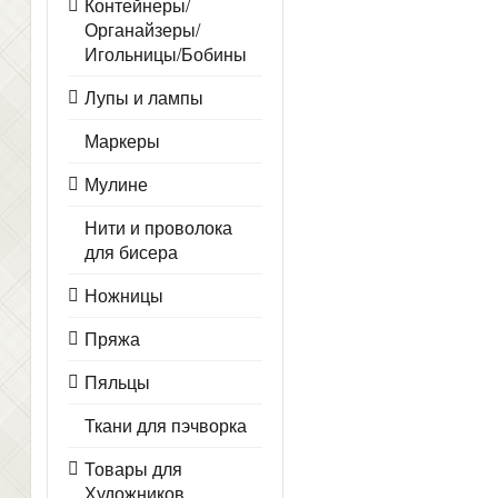
Контейнеры/
Органайзеры/
Игольницы/Бобины
Лупы и лампы
Маркеры
Мулине
Нити и проволока
для бисера
Ножницы
Пряжа
Пяльцы
Ткани для пэчворка
Товары для
Художников