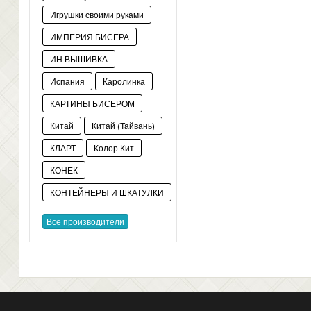
Игрушки своими руками
ИМПЕРИЯ БИСЕРА
ИН ВЫШИВКА
Испания
Каролинка
КАРТИНЫ БИСЕРОМ
Китай
Китай (Тайвань)
КЛАРТ
Колор Кит
КОНЕК
КОНТЕЙНЕРЫ И ШКАТУЛКИ
Все производители