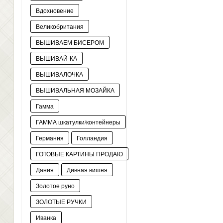
Вдохновение
Великобритания
ВЫШИВАЕМ БИСЕРОМ
ВЫШИВАЙ-КА
ВЫШИВАЛОЧКА
ВЫШИВАЛЬНАЯ МОЗАЙКА
Гамма
ГАММА шкатулки/контейнеры
Германия
Голландия
ГОТОВЫЕ КАРТИНЫ ПРОДАЮ
Дания
Дивная вишня
Золотое руно
ЗОЛОТЫЕ РУЧКИ
Иванка