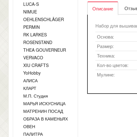
LUCA-S
Отзыв
Описание
NIMUE
OEHLENSCHLÄGER
Набор для вышива
PERMIN
RK LARKES
Основа:
ROSENSTAND
Размер:
THEA GOUVERNEUR
Техника:
VERVACO
Кол-во цветов:
XIU CRAFTS
YoHobby
Мулине:
АЛИСА
КЛАРТ
М.П. Студия
МАРЬЯ ИСКУСНИЦА
МАТРЕНИН ПОСАД
ОБРАЗА В КАМЕНЬЯХ
ОВЕН
ПАЛИТРА