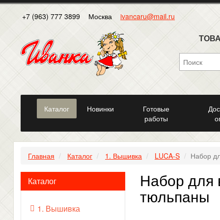
+7 (963) 777 3899
Москва
ivancaru@mail.ru
ТОВА
Каталог
Новинки
Готовые
Дос
работы
о
Главная
Каталог
1. Вышивка
LUCA-S
Набор д
Набор для
Каталог
тюльпаны
1. Вышивка