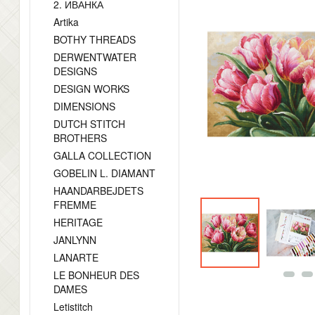
2. ИВАНКА
Artika
BOTHY THREADS
DERWENTWATER
DESIGNS
DESIGN WORKS
DIMENSIONS
DUTCH STITCH
BROTHERS
GALLA COLLECTION
GOBELIN L. DIAMANT
HAANDARBEJDETS
FREMME
HERITAGE
JANLYNN
LANARTE
LE BONHEUR DES
DAMES
Letistitch