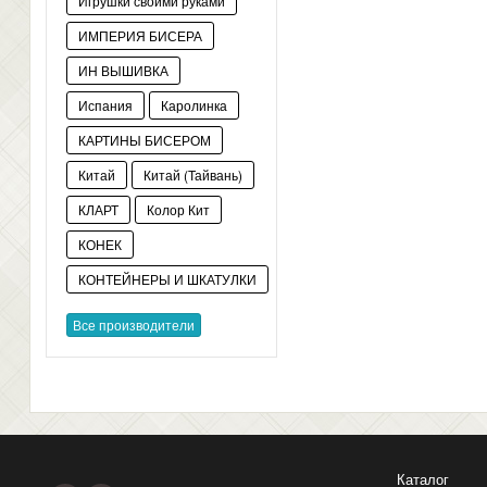
Игрушки своими руками
ИМПЕРИЯ БИСЕРА
ИН ВЫШИВКА
Испания
Каролинка
КАРТИНЫ БИСЕРОМ
Китай
Китай (Тайвань)
КЛАРТ
Колор Кит
КОНЕК
КОНТЕЙНЕРЫ И ШКАТУЛКИ
Все производители
Каталог