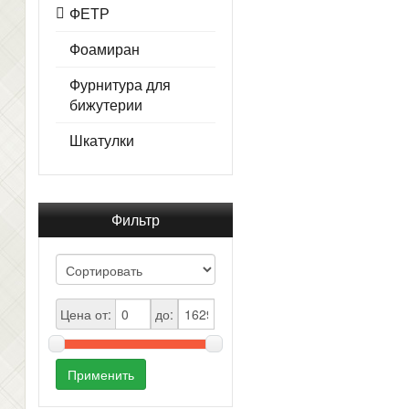
ФЕТР
Фоамиран
Фурнитура для
бижутерии
Шкатулки
Фильтр
Цена от:
до:
Применить