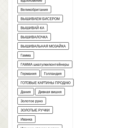
Вдохновение
Великобритания
ВЫШИВАЕМ БИСЕРОМ
ВЫШИВАЙ-КА
ВЫШИВАЛОЧКА
ВЫШИВАЛЬНАЯ МОЗАЙКА
Гамма
ГАММА шкатулки/контейнеры
Германия
Голландия
ГОТОВЫЕ КАРТИНЫ ПРОДАЮ
Дания
Дивная вишня
Золотое руно
ЗОЛОТЫЕ РУЧКИ
Иванка