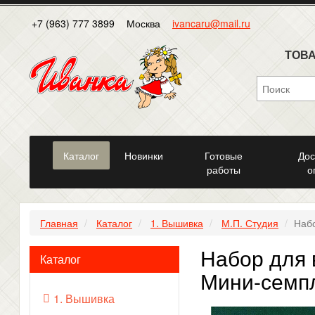
+7 (963) 777 3899
Москва
ivancaru@mail.ru
ТОВА
Каталог
Новинки
Готовые
Дос
работы
о
Главная
Каталог
1. Вышивка
М.П. Студия
Набо
Набор для 
Каталог
Мини-семпл
1. Вышивка