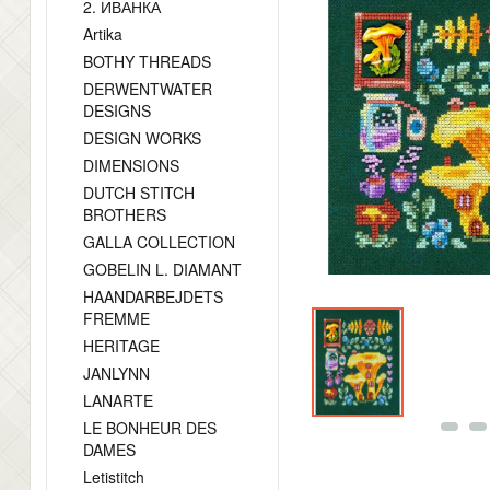
2. ИВАНКА
Artika
BOTHY THREADS
DERWENTWATER
DESIGNS
DESIGN WORKS
DIMENSIONS
DUTCH STITCH
BROTHERS
GALLA COLLECTION
GOBELIN L. DIAMANT
HAANDARBEJDETS
FREMME
HERITAGE
JANLYNN
LANARTE
LE BONHEUR DES
DAMES
Letistitch