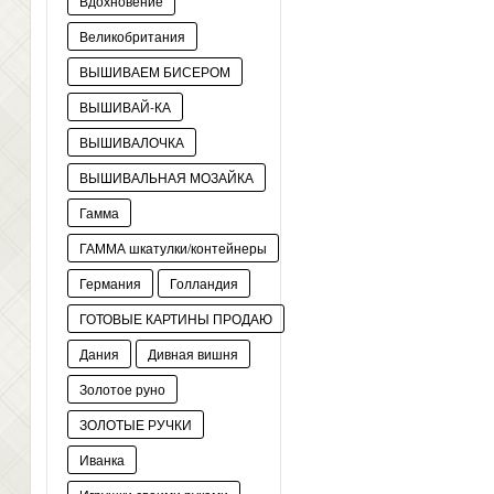
Вдохновение
Великобритания
ВЫШИВАЕМ БИСЕРОМ
ВЫШИВАЙ-КА
ВЫШИВАЛОЧКА
ВЫШИВАЛЬНАЯ МОЗАЙКА
Гамма
ГАММА шкатулки/контейнеры
Германия
Голландия
ГОТОВЫЕ КАРТИНЫ ПРОДАЮ
Дания
Дивная вишня
Золотое руно
ЗОЛОТЫЕ РУЧКИ
Иванка