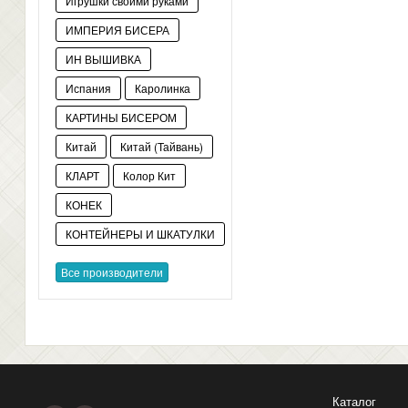
Игрушки своими руками
ИМПЕРИЯ БИСЕРА
ИН ВЫШИВКА
Испания
Каролинка
КАРТИНЫ БИСЕРОМ
Китай
Китай (Тайвань)
КЛАРТ
Колор Кит
КОНЕК
КОНТЕЙНЕРЫ И ШКАТУЛКИ
Все производители
Каталог