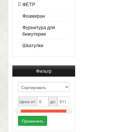
ФЕТР
Фоамиран
Фурнитура для
бижутерии
Шкатулки
Фильтр
Цена от:
до:
Применить