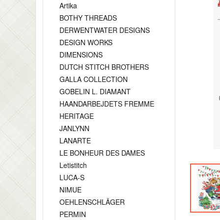
Artika
BOTHY THREADS
DERWENTWATER DESIGNS
DESIGN WORKS
DIMENSIONS
DUTCH STITCH BROTHERS
GALLA COLLECTION
GOBELIN L. DIAMANT
HAANDARBEJDETS FREMME
HERITAGE
JANLYNN
LANARTE
LE BONHEUR DES DAMES
Letistitch
LUCA-S
NIMUE
OEHLENSCHLÄGER
PERMIN