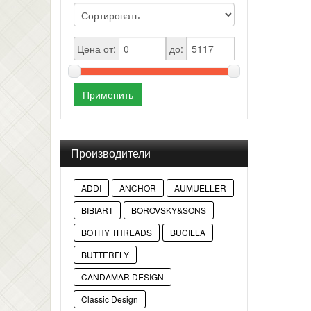
Цена от:
до:
Применить
Производители
ADDI
ANCHOR
AUMUELLER
BIBIART
BOROVSKY&SONS
BOTHY THREADS
BUCILLA
BUTTERFLY
CANDAMAR DESIGN
Classic Design