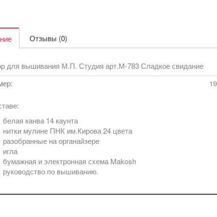
Отзывы (0)
ние
р для вышивания М.П. Студия арт.М-783 Сладкое свидание
мер:
19
ставе:
белая канва 14 каунта
нитки мулине ПНК им.Кирова 24 цвета
разобранные на органайзере
игла
бумажная и электронная схема Makosh
руководство по вышиванию.