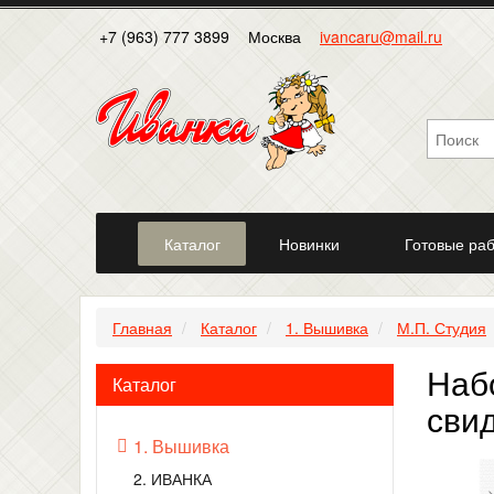
+7 (963) 777 3899
Москва
ivancaru@mail.ru
Каталог
Новинки
Готовые ра
Главная
Каталог
1. Вышивка
М.П. Студия
Наб
Каталог
сви
1. Вышивка
2. ИВАНКА