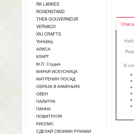
RK LARKES
ROSENSTAND
THEA GOUVERNEUR
Описа
VERVACO
XIU CRAFTS
Набо
YoHobby
АЛИСА
Раз
КЛАРТ
М.П. Студия
В со
МАРЬЯ ИСКУСНИЦА
МАТРЕНИН ПОСАД
ОБРАЗА В КАМЕНЬЯХ
ОВЕН
ПАЛИТРА
ПАННА
ПОВИТРУЛЯ
РИОЛИС
СДЕЛАЙ СВОИМИ РУКАМИ