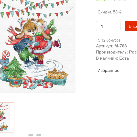
Скидка 53%
В к
+5.12 бонусов
Aртикул:
М-783
Производитель:
Рос
В наличии:
Есть
Избранное