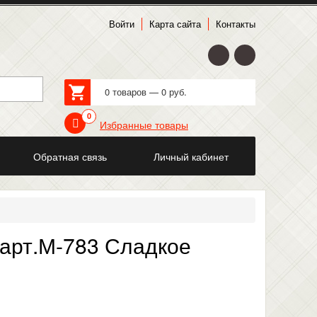
Войти
Карта сайта
Контакты
0 товаров — 0 руб.
0
Избранные товары
Обратная связь
Личный кабинет
арт.М-783 Сладкое