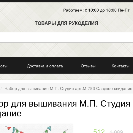
Работаем: c 10:00 до 18:00 Пн-Пт
ТОВАРЫ ДЛЯ РУКОДЕЛИЯ
боты
Доставка и оплата
Отзывы
Контакты
Набор для вышивания М.П. Студия арт.М-783 Сладкое свидание
ор для вышивания М.П. Студия 
дание
512
1 089