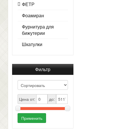
ФЕТР
Фоамиран
Фурнитура для
бижутерии
Шкатулки
Фильтр
Цена от:
до:
Применить