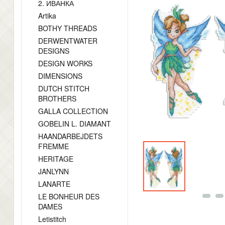
2. ИВАНКА
Artika
BOTHY THREADS
DERWENTWATER
DESIGNS
DESIGN WORKS
DIMENSIONS
DUTCH STITCH
BROTHERS
GALLA COLLECTION
GOBELIN L. DIAMANT
HAANDARBEJDETS
FREMME
HERITAGE
JANLYNN
LANARTE
LE BONHEUR DES
DAMES
Letistitch