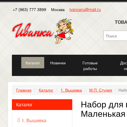
+7 (963) 777 3899
Москва
ivancaru@mail.ru
ТОВА
Каталог
Новинки
Готовые
Дос
работы
о
Главная
Каталог
1. Вышивка
М.П. Студия
Набо
Набор для 
Каталог
Маленькая
1. Вышивка