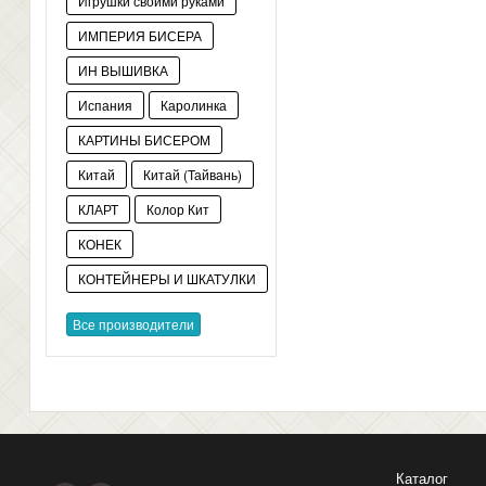
Игрушки своими руками
ИМПЕРИЯ БИСЕРА
ИН ВЫШИВКА
Испания
Каролинка
КАРТИНЫ БИСЕРОМ
Китай
Китай (Тайвань)
КЛАРТ
Колор Кит
КОНЕК
КОНТЕЙНЕРЫ И ШКАТУЛКИ
Все производители
Каталог