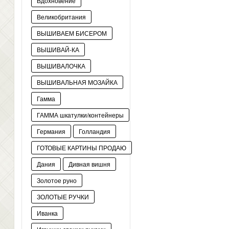
Вдохновение
Великобритания
ВЫШИВАЕМ БИСЕРОМ
ВЫШИВАЙ-КА
ВЫШИВАЛОЧКА
ВЫШИВАЛЬНАЯ МОЗАЙКА
Гамма
ГАММА шкатулки/контейнеры
Германия
Голландия
ГОТОВЫЕ КАРТИНЫ ПРОДАЮ
Дания
Дивная вишня
Золотое руно
ЗОЛОТЫЕ РУЧКИ
Иванка