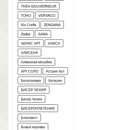
THEA GOUVERNEUR
TOHO
VERVACO
Xiu Crafts
ZENGANA
Zlatka
ААМА
АБРИС АРТ
АЛИСА
АЛИСЕНА
Алмазная мозайка
АРТ СОЛО
Астрия Арт
Белоснежка
Бельгия
БИСЕР ЧЕХИЯ
Бисер Чехия
БИСЕРОПЛЕТЕНИЕ
Благовест
Божья коровка