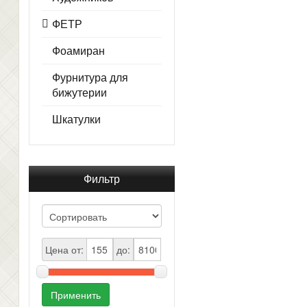
ФЕТР
Фоамиран
Фурнитура для
бижутерии
Шкатулки
Фильтр
Цена от:
до:
Применить