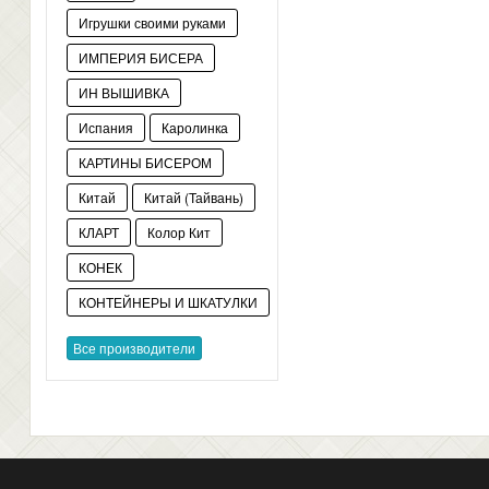
Игрушки своими руками
ИМПЕРИЯ БИСЕРА
ИН ВЫШИВКА
Испания
Каролинка
КАРТИНЫ БИСЕРОМ
Китай
Китай (Тайвань)
КЛАРТ
Колор Кит
КОНЕК
КОНТЕЙНЕРЫ И ШКАТУЛКИ
Все производители