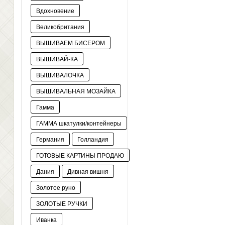
Вдохновение
Великобритания
ВЫШИВАЕМ БИСЕРОМ
ВЫШИВАЙ-КА
ВЫШИВАЛОЧКА
ВЫШИВАЛЬНАЯ МОЗАЙКА
Гамма
ГАММА шкатулки/контейнеры
Германия
Голландия
ГОТОВЫЕ КАРТИНЫ ПРОДАЮ
Дания
Дивная вишня
Золотое руно
ЗОЛОТЫЕ РУЧКИ
Иванка