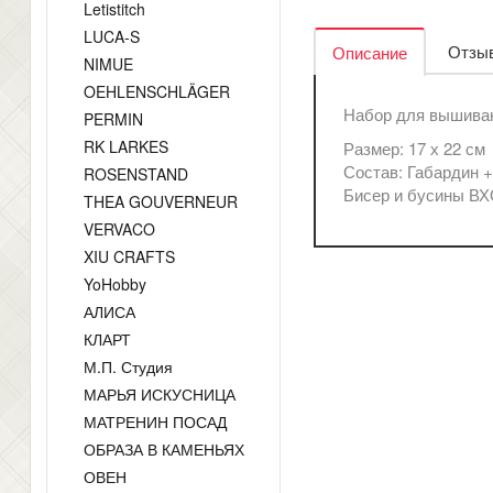
Letistitch
LUCA-S
Отзыв
Описание
NIMUE
OEHLENSCHLÄGER
Набор для вышиван
PERMIN
RK LARKES
Размер: 17 х 22 см
Состав: Габардин 
ROSENSTAND
Бисер и бусины ВХ
THEA GOUVERNEUR
VERVACO
XIU CRAFTS
YoHobby
АЛИСА
КЛАРТ
М.П. Студия
МАРЬЯ ИСКУСНИЦА
МАТРЕНИН ПОСАД
ОБРАЗА В КАМЕНЬЯХ
ОВЕН