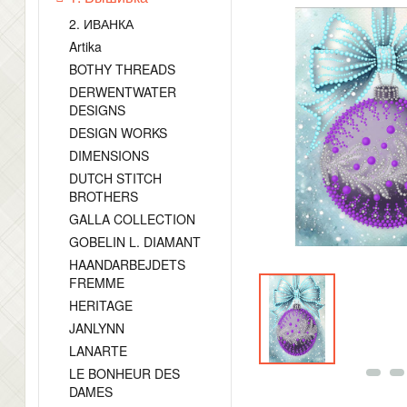
2. ИВАНКА
Artika
BOTHY THREADS
DERWENTWATER
DESIGNS
DESIGN WORKS
DIMENSIONS
DUTCH STITCH
BROTHERS
GALLA COLLECTION
GOBELIN L. DIAMANT
HAANDARBEJDETS
FREMME
HERITAGE
JANLYNN
LANARTE
LE BONHEUR DES
DAMES