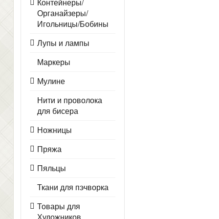
Контейнеры/
Органайзеры/
Игольницы/Бобины
Лупы и лампы
Маркеры
Мулине
Нити и проволока
для бисера
Ножницы
Пряжа
Пяльцы
Ткани для пэчворка
Товары для
Художников