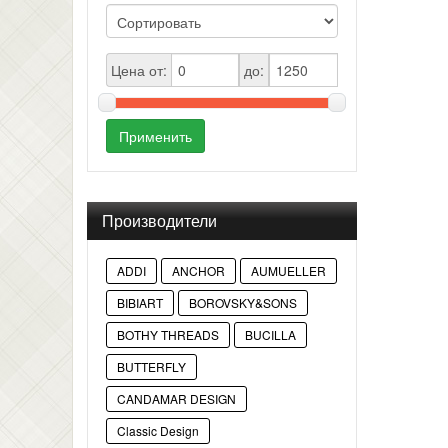
Цена от:
до:
Применить
Производители
ADDI
ANCHOR
AUMUELLER
BIBIART
BOROVSKY&SONS
BOTHY THREADS
BUCILLA
BUTTERFLY
CANDAMAR DESIGN
Classic Design