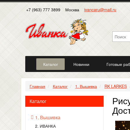
+7 (963) 777 3899
Москва
ivancaru@mail.ru
Каталог
Новинки
Готовые ра
Главная
Каталог
1. Вышивка
RK LARKES
Рис
Каталог
Дос
1. Вышивка
2. ИВАНКА