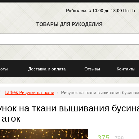
Работаем: c 10:00 до 18:00 Пн-Пт
ТОВАРЫ ДЛЯ РУКОДЕЛИЯ
боты
Доставка и оплата
Отзывы
Контакты
Larkes Рисунки на ткани
Рисунок на ткани вышивания бусинами
унок на ткани вышивания бусина
таток
375
798