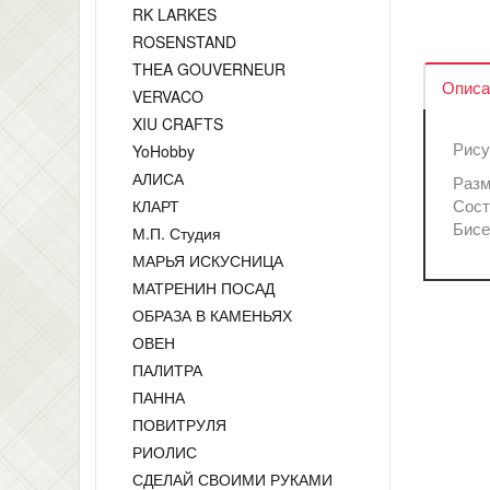
RK LARKES
ROSENSTAND
THEA GOUVERNEUR
Описа
VERVACO
XIU CRAFTS
Рису
YoHobby
АЛИСА
Разм
Сост
КЛАРТ
Бисе
М.П. Студия
МАРЬЯ ИСКУСНИЦА
МАТРЕНИН ПОСАД
ОБРАЗА В КАМЕНЬЯХ
ОВЕН
ПАЛИТРА
ПАННА
ПОВИТРУЛЯ
РИОЛИС
СДЕЛАЙ СВОИМИ РУКАМИ