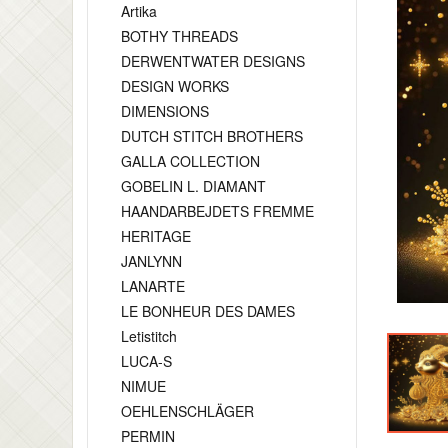
Artika
BOTHY THREADS
DERWENTWATER DESIGNS
DESIGN WORKS
DIMENSIONS
DUTCH STITCH BROTHERS
GALLA COLLECTION
GOBELIN L. DIAMANT
HAANDARBEJDETS FREMME
HERITAGE
JANLYNN
LANARTE
LE BONHEUR DES DAMES
Letistitch
LUCA-S
NIMUE
OEHLENSCHLÄGER
PERMIN