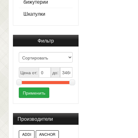
бижутерии
Шкатулки
Фильтр
Цена от:
до:
Применить
Производители
ADDI
ANCHOR