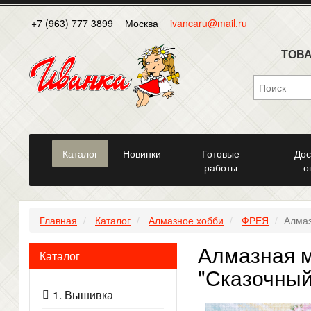
+7 (963) 777 3899
Москва
ivancaru@mail.ru
ТОВА
Каталог
Новинки
Готовые
Дос
работы
о
Главная
Каталог
Алмазное хобби
ФРЕЯ
Алмаз
Алмазная 
Каталог
"Сказочный
1. Вышивка