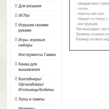
- квадратные страз
Для вязания
- лоток,
- пакеты зип-лок,
ИГЛЫ
- пинцет и стилус 
- инструкция.
Игрушки своими
Тип выкладки: част
руками
Уровень сложности:
Размер готового изд
Игры, игровые
наборы
Инструменты Гамма
Канва для
вышивания
Контейнеры/
Органайзеры/
Игольницы/Бобины
Лупы и лампы
Маркеры