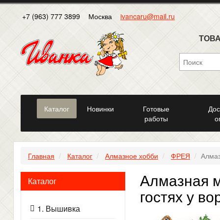
+7 (963) 777 3899
Москва
ivancaru@mail.ru
ТОВА
Каталог
Новинки
Готовые
Дос
работы
о
Главная
Каталог
Алмазное хобби
ФРЕЯ
Алмаз
Алмазная м
Каталог
гостях у во
1. Вышивка