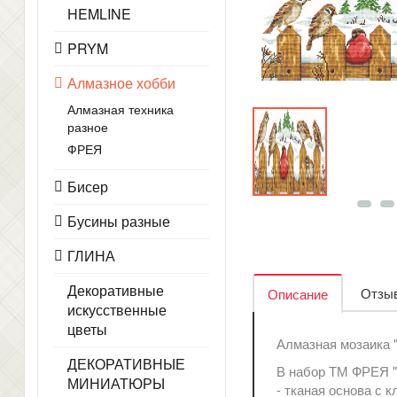
HEMLINE
PRYM
Алмазное хобби
Алмазная техника
разное
ФРЕЯ
Бисер
Бусины разные
ГЛИНА
Декоративные
Отзыв
Описание
искусственные
цветы
Алмазная мозаика "
ДЕКОРАТИВНЫЕ
В набор ТМ ФРЕЯ "
МИНИАТЮРЫ
- тканая основа с 