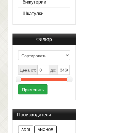
бижутерии
Шкатулки
Фильтр
Цена от:
до:
Применить
Производители
ADDI
ANCHOR