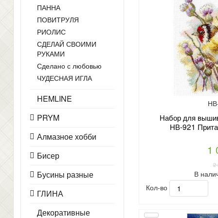
ПАННА
ПОВИТРУЛЯ
РИОЛИС
СДЕЛАЙ СВОИМИ
РУКАМИ
Сделано с любовью
ЧУДЕСНАЯ ИГЛА
HEMLINE
НВ
PRYM
Набор для вышив
НВ-921 Прита
Алмазное хобби
1 
Бисер
2
В нали
Бусины разные
Кол-во
ГЛИНА
Декоративные