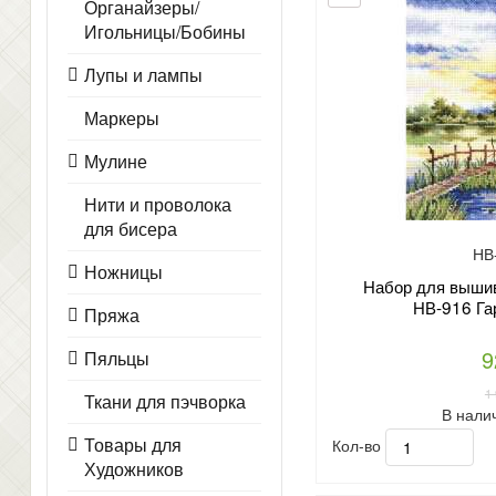
Органайзеры/
Игольницы/Бобины
Лупы и лампы
Маркеры
Мулине
Нити и проволока
для бисера
НВ
Ножницы
Набор для вышив
НВ-916 Га
Пряжа
9
Пяльцы
1
Ткани для пэчворка
В нали
Товары для
Кол-во
Художников