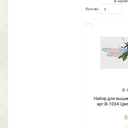
В нали
Кол-во
В-
Набор для вышив
арт.В-1034 Цве
5
1