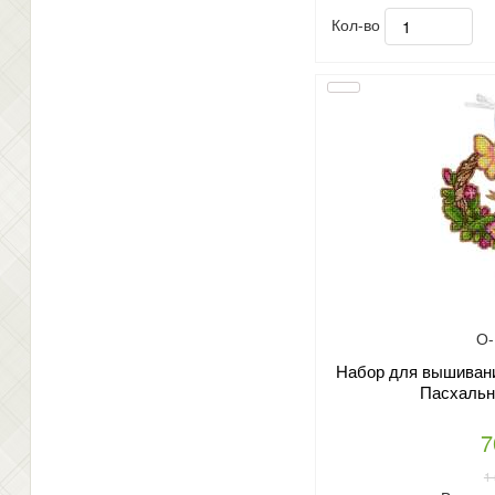
Кол-во
О-
Набор для вышивани
Пасхальн
7
1