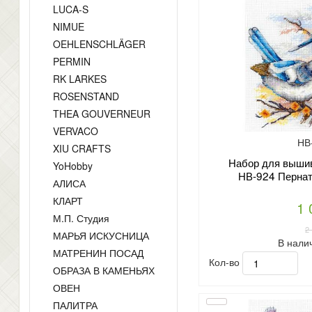
LUCA-S
NIMUE
OEHLENSCHLÄGER
PERMIN
RK LARKES
ROSENSTAND
THEA GOUVERNEUR
VERVACO
НВ
XIU CRAFTS
Набор для вышив
YoHobby
НВ-924 Пернат
АЛИСА
КЛАРТ
1 
М.П. Студия
2
МАРЬЯ ИСКУСНИЦА
В нали
МАТРЕНИН ПОСАД
Кол-во
ОБРАЗА В КАМЕНЬЯХ
ОВЕН
ПАЛИТРА