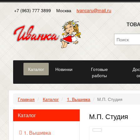
+7 (963) 777 3899
Москва
ivancaru@mail.ru
ТОВА
Каталог
Новинки
Готовые
Дос
работы
о
Главная
Каталог
1. Вышивка
М.П. Студия
М.П. Студия
Каталог
1. Вышивка