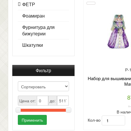
ФЕТР
Фоамиран
Фурнитура для
бижутерии
Шкатулки
Р-
Фильтр
Набор для вышивани
Ма
8
Цена от:
до:
1
В нали
Кол-во
Применить