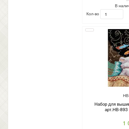
1
В нали
Кол-во
НВ
Набор для вышив
арт.НВ-893
1 