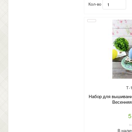
Кол-во
Т-
Набор для вышивани
Весенняя
5
1
В нали