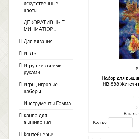
искусственные
цветы
ДЕКОРАТИВНЫЕ
МИНИАТЮРЫ
Для вязания
ИГЛЫ
Игрушки своими
НВ
руками
Набор для вышив
НВ-888 Жители 
Игры, игровые
наборы
1 
Инструменты Гамма
2
В нали
Канва для
вышивания
Кол-во
Контейнеры/